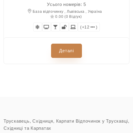
Усього номерів: 5
База відпочинку , Львівська , Україна
0.00 (0 Відгук)
(+12
)
Деталі
Трускавець, Східниця, Карпати Відпочинок у Трускавці,
Східниці та Карпатах