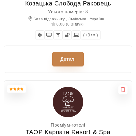
Козацька Слобода Раковець
Усього номерів: 8
База відпочинку , Львівська , Україна
0.00 (0 Відгук)
(+9
)
Деталі
Преміум-готелі
ТАОР Карпати Resort & Spa