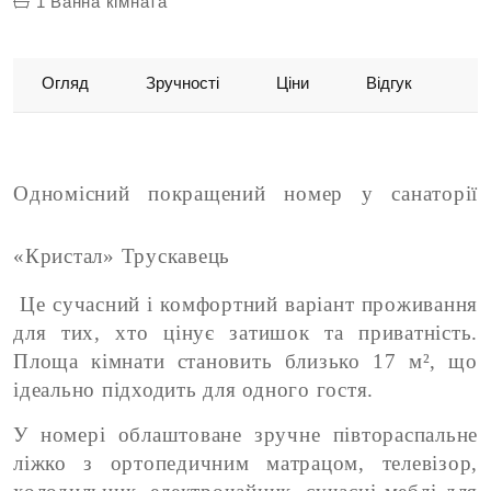
1 Ванна кімната
Огляд
Зручності
Ціни
Відгук
Одномісний покращений номер у санаторії
«Кристал» Трускавець
Це сучасний і комфортний варіант проживання
для тих, хто цінує затишок та приватність.
Площа кімнати становить близько 17 м², що
ідеально підходить для одного гостя.
У номері облаштоване зручне півтораспальне
ліжко з ортопедичним матрацом, телевізор,