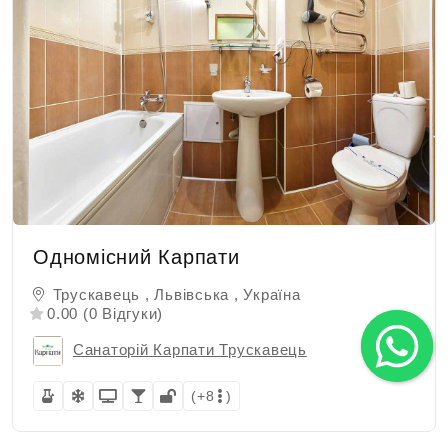
Одномісний Карпати
Трускавець , Львівська , Україна
0.00 (0 Відгуки)
Санаторій Карпати Трускавець
(+8
)