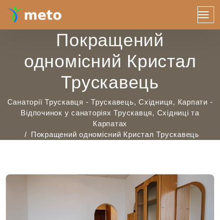
Покращений
одномісний Кристал
Трускавець
Санаторії Трускавця - Трускавець, Східниця, Карпати -
Відпочинок у санаторіях Трускавця, Східниці та
Карпатах
Покращений одномісний Кристал Трускавець