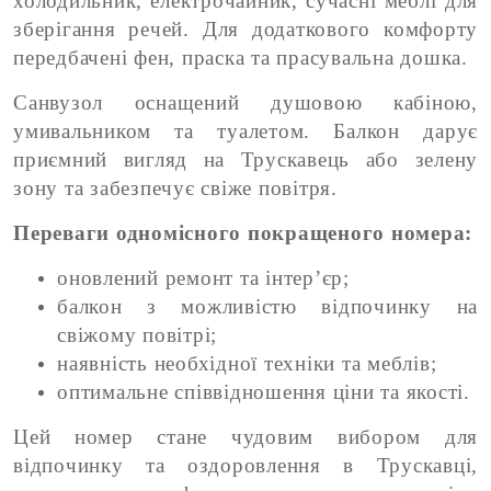
холодильник, електрочайник, сучасні меблі для
зберігання речей. Для додаткового комфорту
передбачені фен, праска та прасувальна дошка.
Санвузол оснащений душовою кабіною,
умивальником та туалетом. Балкон дарує
приємний вигляд на Трускавець або зелену
зону та забезпечує свіже повітря.
Переваги одномісного покращеного номера:
оновлений ремонт та інтер’єр;
балкон з можливістю відпочинку на
свіжому повітрі;
наявність необхідної техніки та меблів;
оптимальне співвідношення ціни та якості.
Цей номер стане чудовим вибором для
відпочинку та оздоровлення в Трускавці,