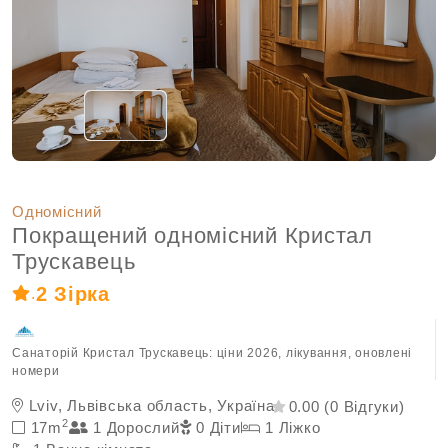
Одномісний
Покращений одномісний Кристал
Трускавець
2 Зірка
.
Санаторій Кристал Трускавець: ціни 2026, лікування, оновлені
номери
Lviv, Львівська область, Україна
0.00 (0 Відгуки)
2
17m
1 Дорослий
0 Діти
1 Ліжко