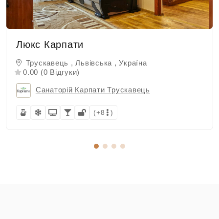
Люкс Карпати
Трускавець , Львівська , Україна
0.00 (0 Відгуки)
Санаторій Карпати Трускавець
(+8
)