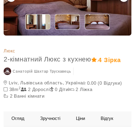
Люкс
2-кімнатний Люкс з кухнею
4 Зірка
.
Санаторій Шахтар Трускавець
Lviv, Львівська область, Україна
0.00 (0 Відгуки)
2
38m
2 Дорослі
0 Діти
2 Ліжка
2 Ванні кімнати
Огляд
Зручності
Ціни
Відгук