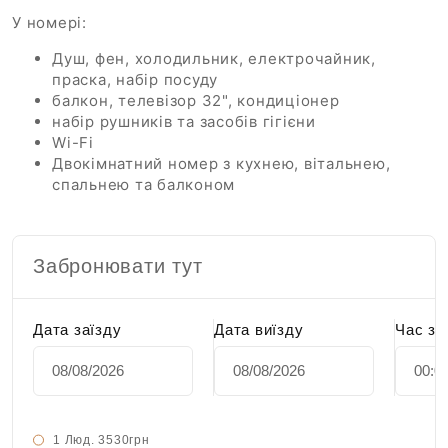
У номері:
Душ, фен, холодильник, електрочайник,
праска, набір посуду
балкон, телевізор 32", кондиціонер
набір рушників та засобів гігієни
Wi-Fi
Двокімнатний номер з кухнею, вітальнею,
спальнею та балконом
Забронювати тут
Дата заїзду
Дата виїзду
Час за
1 Люд.
3530грн