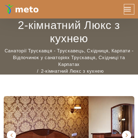
2-кімнатний Люкс з
кухнею
Санаторії Трускавця - Трускавець, Східниця, Карпати -
Відпочинок у санаторіях Трускавця, Східниці та
Карпатах
2-кімнатний Люкс з кухнею