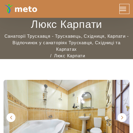
Люкс Карпати
Санаторії Трускавця - Трускавець, Східниця, Карпати -
Відпочинок у санаторіях Трускавця, Східниці та
Карпатах
Люкс Карпати