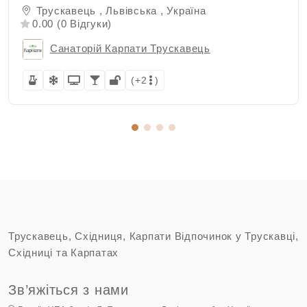
Трускавець , Львівська , Україна
0.00 (0 Відгуки)
Санаторій Карпати Трускавець
(+2
)
Трускавець, Східниця, Карпати Відпочинок у Трускавці,
Східниці та Карпатах
Зв’яжіться з нами