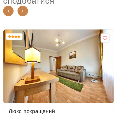
сподобатися
Люкс покращений