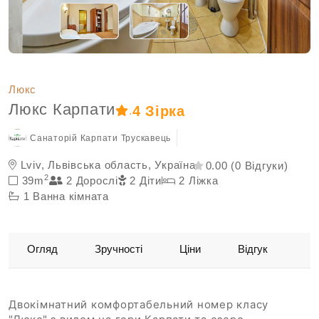
Люкс
Люкс Карпати
4 Зірка
.
Санаторій Карпати Трускавець
Lviv, Львівська область, Україна
0.00 (0 Відгуки)
2
39m
2 Дорослі
2 Діти
2 Ліжка
1 Ванна кімната
Огляд
Зручності
Ціни
Відгук
Двокімнатний комфортабельний номер класу