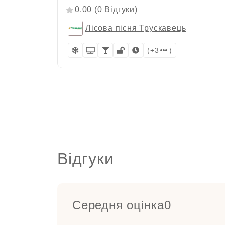
0.00 (0 Відгуки)
Лісова пісня Трускавець
(+3
)
Відгуки
Середня оцінка
0