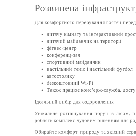
Розвинена інфраструкт
Для комфортного перебування гостей перед
дитячу кімнату та інтерактивний прос
дитячий майданчик на території
фітнес-центр
конференц-зал
спортивний майданчик
настільний теніс і настільний футбол
автостоянку
безкоштовний Wi-Fi
Також працює конс’єрж-служба, доступ
Ідеальний вибір для оздоровлення
Унікальне розташування поруч із лісом, п
роблять комплекс чудовим рішенням для ро
Обирайте комфорт, природу та якісний серві