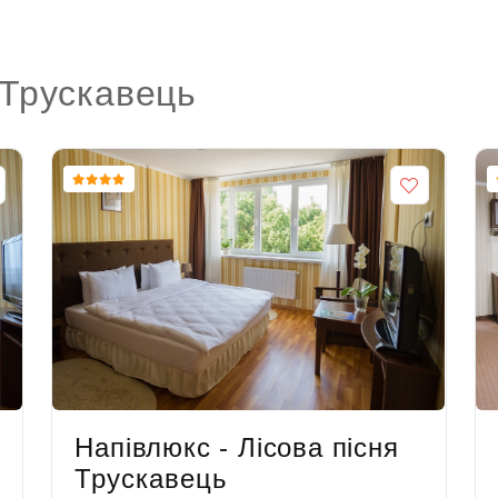
 Трускавець
Напівлюкс - Лісова пісня
Трускавець