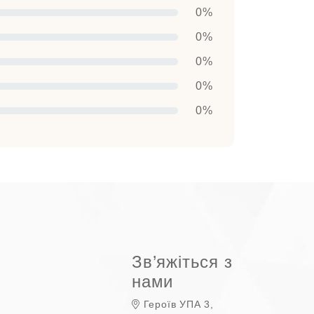
0%
0%
0%
0%
0%
Зв’яжіться з
нами
Героїв УПА 3,