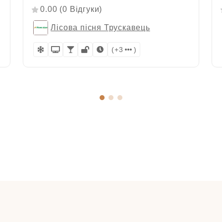
0.00 (0 Відгуки)
Лісова пісня Трускавець
(+3
)