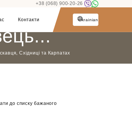
+38 (068) 900-20-26
ас
Контакти
Ukrainian
ець...
ускавця, Східниці та Карпатах
ати до списку бажаного