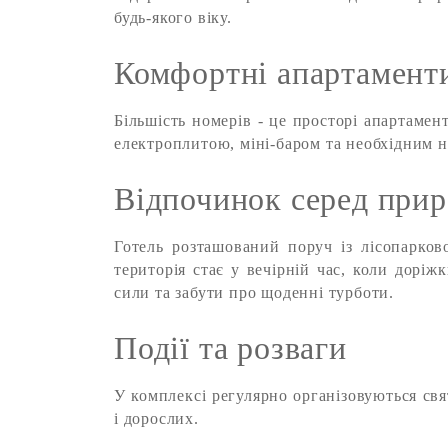
будь-якого віку.
Комфортні апартаменти
Більшість номерів - це просторі апартаме
електроплитою, міні-баром та необхідним н
Відпочинок серед при
Готель розташований поруч із лісопарко
територія стає у вечірній час, коли дорі
сили та забути про щоденні турботи.
Події та розваги
У комплексі регулярно організовуються свя
і дорослих.