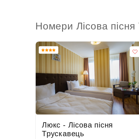
Номери Лісова пісня
Люкс - Лісова пісня
Трускавець