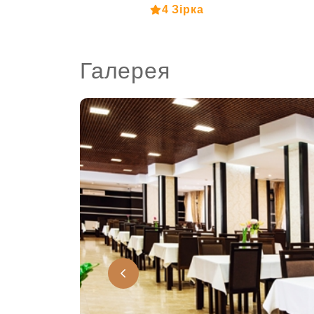
4 Зірка
Галерея