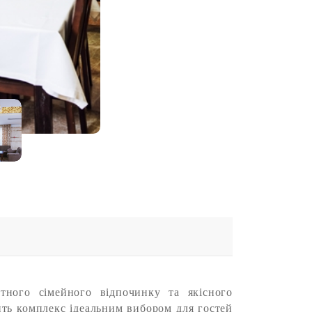
тного сімейного відпочинку та якісного
ить комплекс ідеальним вибором для гостей