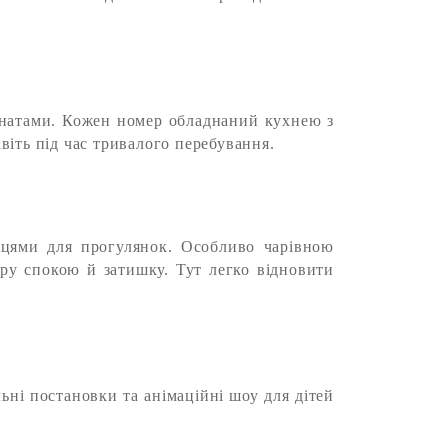
імнатами. Кожен номер обладнаний кухнею з
віть під час тривалого перебування.
сцями для прогулянок. Особливо чарівною
еру спокою й затишку. Тут легко відновити
ьні постановки та анімаційні шоу для дітей