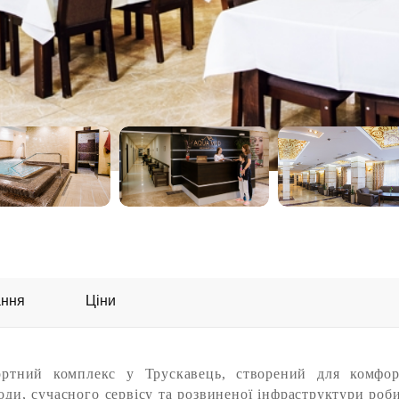
ання
Ціни
ртний комплекс у Трускавець, створений для комфор
ди, сучасного сервісу та розвиненої інфраструктури роб