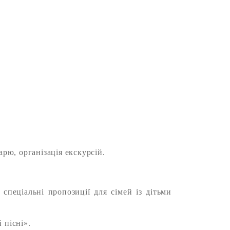
рю, організація екскурсій.
спеціальні пропозиції для сімей із дітьми
 пісні».